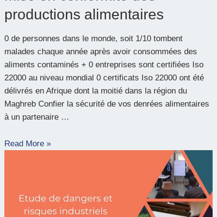
productions alimentaires
0 de personnes dans le monde, soit 1/10 tombent
malades chaque année après avoir consommées des
aliments contaminés + 0 entreprises sont certifiées Iso
22000 au niveau mondial 0 certificats Iso 22000 ont été
délivrés en Afrique dont la moitié dans la région du
Maghreb Confier la sécurité de vos denrées alimentaires
à un partenaire …
Read More »
Etude
de
dangers
et
risques