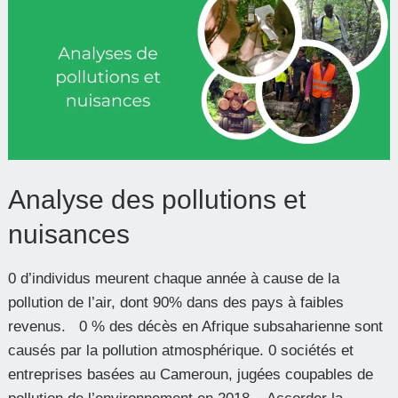
des
pollutions
et
nuisances
Analyse des pollutions et
nuisances
0 d’individus meurent chaque année à cause de la
pollution de l’air, dont 90% dans des pays à faibles
revenus. 0 % des décès en Afrique subsaharienne sont
causés par la pollution atmosphérique. 0 sociétés et
entreprises basées au Cameroun, jugées coupables de