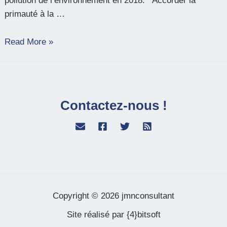
pollution de l’environnement en 2018. Accorder la
primauté à la …
Read More »
Contactez-nous !
Copyright © 2026 jmnconsultant
Site réalisé par {4}bitsoft