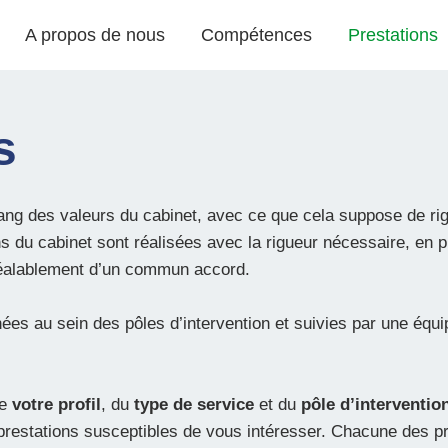
A propos de nous
Compétences
Prestations
s
ang des valeurs du cabinet, avec ce que cela suppose de ri
ns du cabinet sont réalisées avec la rigueur nécessaire, en 
préalablement d’un commun accord.
ées au sein des pôles d’intervention et suivies par une équi
de
votre profil
, du
type de service
et du
pôle d’interventio
estations susceptibles de vous intéresser. Chacune des prest