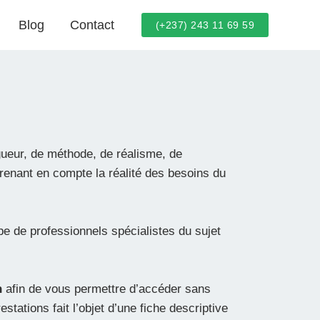
Blog
Contact
(+237) 243 11 69 59
gueur, de méthode, de réalisme, de
prenant en compte la réalité des besoins du
pe de professionnels spécialistes du sujet
n
afin de vous permettre d’accéder sans
ations fait l’objet d’une fiche descriptive