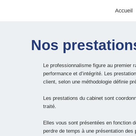
Skip
Accueil
to
content
Nos prestation
Le professionnalisme figure au premier r
performance et d’intégrité. Les prestatio
client, selon une méthodologie définie 
Les prestations du cabinet sont coordonn
traité.
Elles vous sont présentées en fonction 
perdre de temps à une présentation des pr