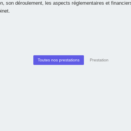
on, son déroulement, les aspects réglementaires et financiers 
inet.
Toutes nos prestations
Prestation