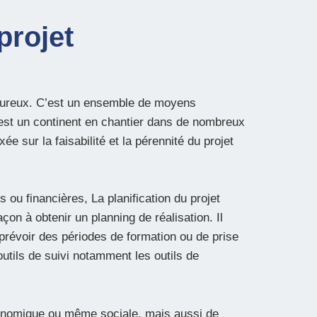
projet
rigoureux. C’est un ensemble de moyens
e est un continent en chantier dans de nombreux
xée sur la faisabilité et la pérennité du projet
s ou financières, La planification du projet
on à obtenir un planning de réalisation. Il
 prévoir des périodes de formation ou de prise
 outils de suivi notamment les outils de
économique ou même sociale, mais aussi de