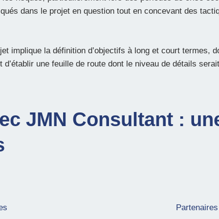
iqués dans le projet en question tout en concevant des tacti
jet implique la définition d’objectifs à long et court termes, d
t d’établir une feuille de route dont le niveau de détails sera
vec JMN Consultant : une
s
es
Partenaires