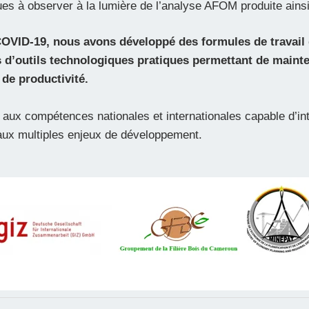
ques à observer à la lumière de l’analyse AFOM produite ains
COVID-19, nous avons développé des formules de travail 
d’outils technologiques pratiques permettant de mainteni
 de productivité.
 aux compétences nationales et internationales capable d’int
aux multiples enjeux de développement.