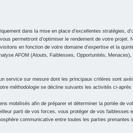
quement dans la mise en place d’excellentes stratégies, d’
ui vous permettront d’optimiser le rendement de votre projet
visitons en fonction de votre domaine d’expertise et la quinte
 analyse AFOM (Atouts, Faiblesses, Opportunités, Menaces),
 service sur mesure dont les principaux critères sont axés s
otre méthodologie se décline suivants les activités ci-après 
ns mobilisés afin de préparer et déterminer la portée de votr
eilleur parti de vos forces, vous protéger de vos faiblesses e
mosphère communicative entre toutes les parties prenantes