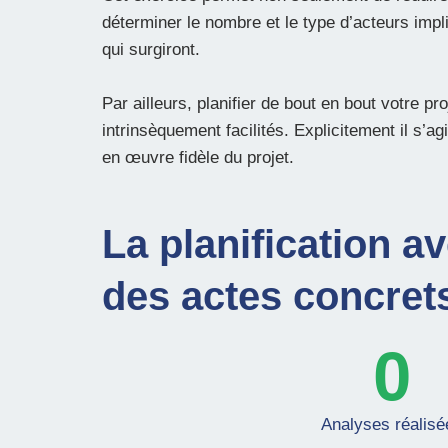
déterminer le nombre et le type d’acteurs impl
qui surgiront.
Par ailleurs, planifier de bout en bout votre pro
intrinsèquement facilités. Explicitement il s’agi
en œuvre fidèle du projet.
La planification a
des actes concret
0
Analyses réalisé