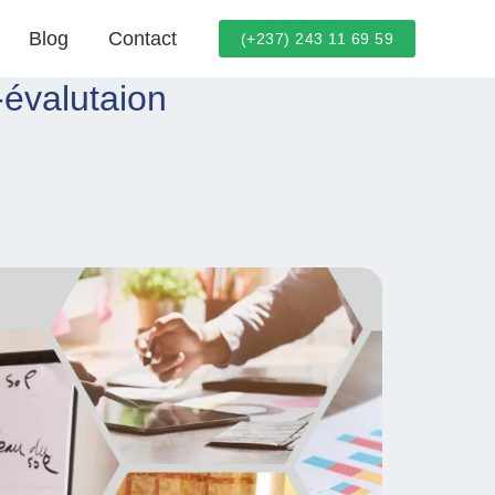
Blog
Contact
(+237) 243 11 69 59
i-évalutaion