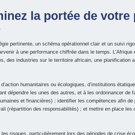
inez la portée de votre 
.
atégie pertinente, un schéma opérationnel clair et un suivi 
 parvenir à une performance chiffrée dans le temps. L’Afriqu
, des industries sur le territoire africain, une planification a
 d’action humanitaires ou écologiques, d’institutions étatique
nt dépendre les unes des autres, et à les ordonnancer de faç
humaines et financières) ; identifier les compétences afin de
ail (répartition des responsabilités) ; et mettre en place les
 les risques, particulièrement lors des périodes de crise 