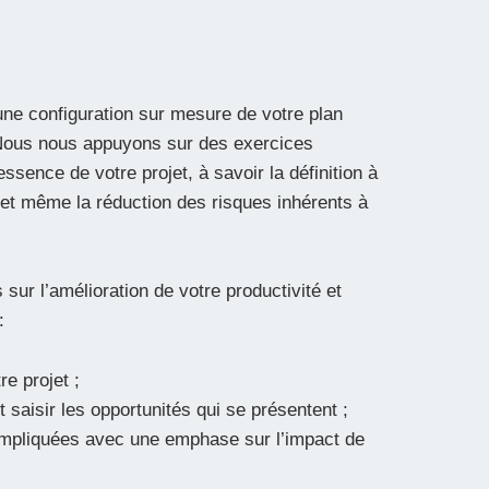
une configuration sur mesure de votre plan
. Nous nous appuyons sur des exercices
ssence de votre projet, à savoir la définition à
 et même la réduction des risques inhérents à
ur l’amélioration de votre productivité et
:
e projet ;
t saisir les opportunités qui se présentent ;
 impliquées avec une emphase sur l’impact de