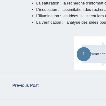
La saturation : la recherche d’informat
L’incubation : l’assimilation des reche
L’illumination : les idées jaillissent lors d
La vérification : l’analyse des idées pou
←
Previous Post