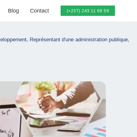
Blog
Contact
(+237) 243 11 69 59
éveloppement
,
Représentant d'une administration publique
,