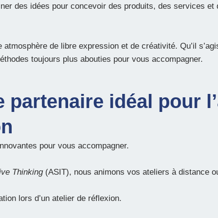
iner des idées pour concevoir des produits, des services et d
atmosphère de libre expression et de créativité. Qu’il s’agis
 méthodes toujours plus abouties pour vous accompagner.
 partenaire idéal pour l
on
innovantes pour vous accompagner.
ive Thinking
(ASIT), nous animons vos ateliers à distance ou
on lors d’un atelier de réflexion.