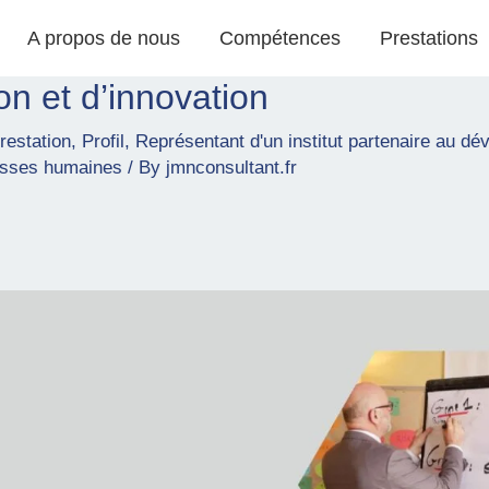
A propos de nous
Compétences
Prestations
on et d’innovation
restation
,
Profil
,
Représentant d'un institut partenaire au d
hesses humaines
/ By
jmnconsultant.fr