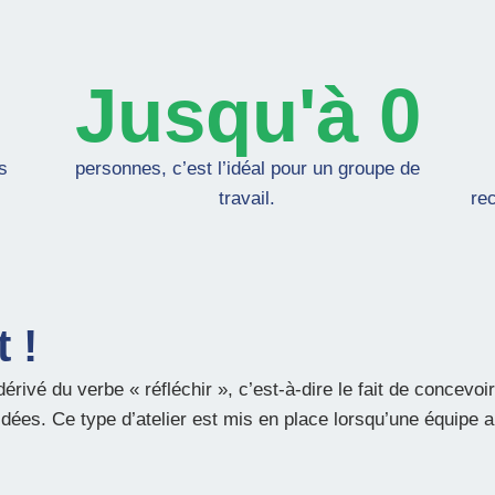
Jusqu'à 
0
s
personnes, c’est l’idéal pour un groupe de
travail.
re
 !
érivé du verbe « réfléchir », c’est-à-dire le fait de concevo
’idées. Ce type d’atelier est mis en place lorsqu’une équipe a 