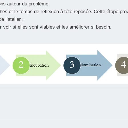
ions autour du problème,
rches et le temps de réflexion à tête reposée. Cette étape pr
e l’atelier ;
r voir si elles sont viables et les améliorer si besoin.