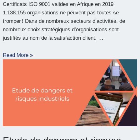
Certificats ISO 9001 valides en Afrique en 2019
1.138.155 organisations ne peuvent pas toutes se
tromper ! Dans de nombreux secteurs d’activités, de
nombreux choix stratégiques d’organisations sont
justifiés au nom de la satisfaction client, …
Read More »
Etude
de
dangers
et
risques
industriels