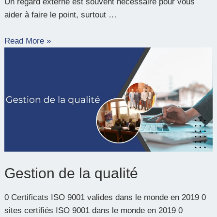
Un regard externe est souvent nécessaire pour vous
aider à faire le point, surtout …
Read More »
Gestion
de
la
qualité
Gestion de la qualité
0 Certificats ISO 9001 valides dans le monde en 2019 0
sites certifiés ISO 9001 dans le monde en 2019 0