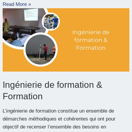
Read More »
Ingénierie
de
formation
&
Formation
Ingénierie de formation &
Formation
L’ingénierie de formation constitue un ensemble de
démarches méthodiques et cohérentes qui ont pour
objectif de recenser l’ensemble des besoins en