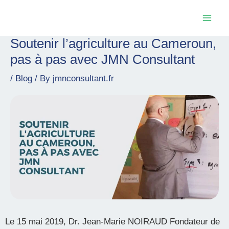
Skip
Mai
to
Men
content
Soutenir l’agriculture au Cameroun,
Post
navigation
pas à pas avec JMN Consultant
/
Blog
/ By
jmnconsultant.fr
Le 15 mai 2019, Dr. Jean-Marie NOIRAUD Fondateur de